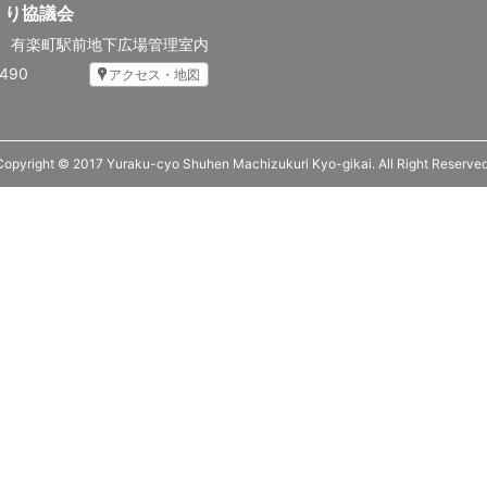
くり協議会
先
有楽町駅前地下広場管理室内
5490
アクセス・地図
Copyright © 2017 Yuraku-cyo Shuhen Machizukuri Kyo-gikai. All Right Reserved