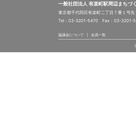
一般社団法人 有楽町駅周辺まちづ
東京都千代田区有楽町二丁目７番１号
Tel：03-3201-5470 Fax：03-3201-
協議会について
会員一覧