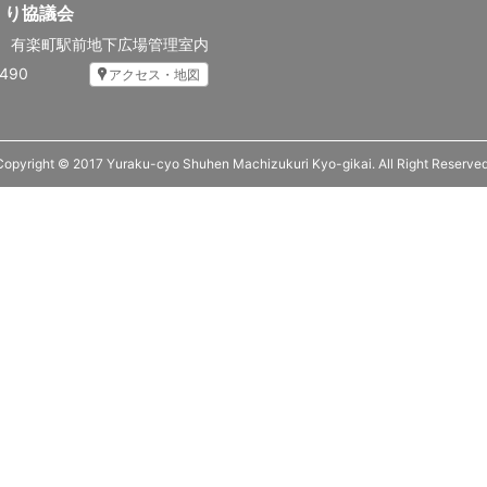
くり協議会
先
有楽町駅前地下広場管理室内
5490
アクセス・地図
Copyright © 2017 Yuraku-cyo Shuhen Machizukuri Kyo-gikai. All Right Reserved