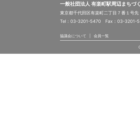
一般社団法人 有楽町駅周辺まちづ
東京都千代田区有楽町二丁目７番１号
Tel：03-3201-5470 Fax：03-3201-
協議会について
会員一覧