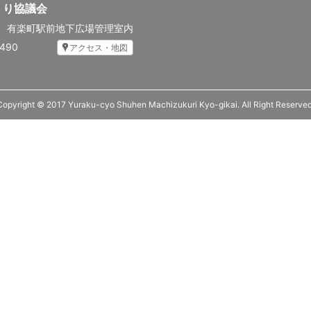
くり協議会
先
有楽町駅前地下広場管理室内
5490
アクセス・地図
Copyright © 2017 Yuraku-cyo Shuhen Machizukuri Kyo-gikai. All Right Reserved