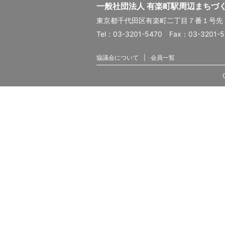
一般社団法人 有楽町駅周辺まちづ
東京都千代田区有楽町二丁目７番１号
Tel：03-3201-5470 Fax：03-3201-
協議会について
会員一覧