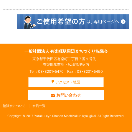
一般社団法人 有楽町駅周辺まちづくり協議会
東京都千代田区有楽町二丁目７番１号先
有楽町駅前地下広場管理室内
Tel：03-3201-5470 Fax：03-3201-5490
アクセス・地図
お問い合わせ
協議会について
会員一覧
Copyright © 2017 Yuraku-cyo Shuhen Machizukuri Kyo-gikai. All Right Reserved.