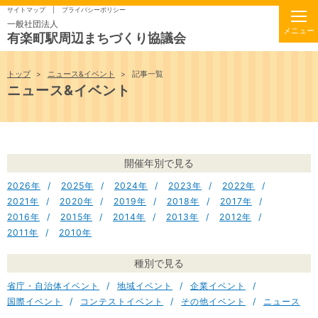
サイトマップ
プライバシーポリシー
一般社団法人
有楽町駅周辺まちづくり協議会
トップ
ニュース&イベント
記事一覧
ニュース&イベント
開催年別で見る
2026
2025
2024
2023
2022
2021
2020
2019
2018
2017
2016
2015
2014
2013
2012
2011
2010
種別で見る
省庁・自治体イベント
地域イベント
企業イベント
国際イベント
コンテストイベント
その他イベント
ニュース