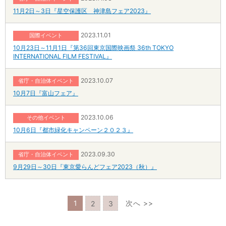
11月2日～3日『星空保護区 神津島フェア2023』
2023.11.01
国際イベント
10月23日～11月1日『第36回東京国際映画祭 36th TOKYO
INTERNATIONAL FILM FESTIVAL』
2023.10.07
省庁・自治体イベント
10月7日『富山フェア』
2023.10.06
その他イベント
10月6日『都市緑化キャンペーン２０２３』
2023.09.30
省庁・自治体イベント
9月29日～30日『東京愛らんどフェア2023（秋）』
1
次へ >>
2
3