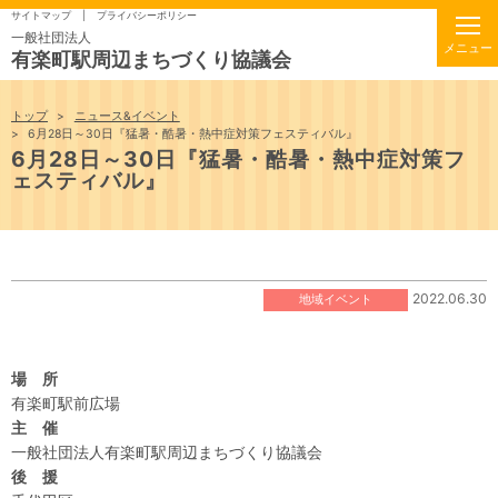
サイトマップ
プライバシーポリシー
一般社団法人
有楽町駅周辺まちづくり協議会
トップ
ニュース&イベント
6月28日～30日『猛暑・酷暑・熱中症対策フェスティバル』
6月28日～30日『猛暑・酷暑・熱中症対策フ
ェスティバル』
2022.06.30
地域イベント
場 所
有楽町駅前広場
主 催
一般社団法人有楽町駅周辺まちづくり協議会
後 援