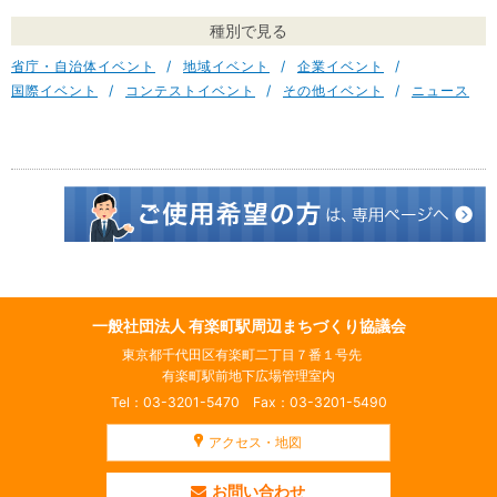
種別で見る
省庁・自治体イベント
地域イベント
企業イベント
国際イベント
コンテストイベント
その他イベント
ニュース
一般社団法人 有楽町駅周辺まちづくり協議会
東京都千代田区有楽町二丁目７番１号先
有楽町駅前地下広場管理室内
Tel：03-3201-5470 Fax：03-3201-5490
アクセス・地図
お問い合わせ