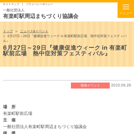
サイトマップ
プライバシーポリシー
一般社団法人
有楽町駅周辺まちづくり協議会
トップ
ニュース&イベント
6月27日～29日『健康促進ウィーク in 有楽町駅前広場 熱中症対策フェスティバ
ル』
6月27日～29日『健康促進ウィーク in 有楽町
駅前広場 熱中症対策フェスティバル』
2023.06.29
地域イベント
場 所
有楽町駅前広場
主 催
一般社団法人有楽町駅周辺まちづくり協議会
後 援