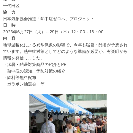
千代田区
協 力
日本気象協会推進「熱中症ゼロへ」プロジェクト
日 時
2023年6月27日（火）～29日（木）12：00～18：00
内 容
地球温暖化による異常気象の影響で、今年も猛暑・酷暑が予想され
ています。熱中症対策としてどのような準備が必要か、有楽町から
情報を発信しました。
・猛暑・酷暑対策商品の紹介とPR
・熱中症の認知、予防対策の紹介
・飲料等無料配布
・ガラポン抽選会 等