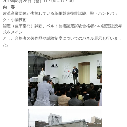
2015年8月28日（金）11：00～17：00
内 容
皮革産業団体が実施している革靴製造技能試験、鞄・ハンドバッ
ク・小物技術
認定（皮革部門）試験、ベルト技術認定試験合格者への認定証授与
式をメイン
とし、合格者の製作品や試験制度についてのパネル展示も行いまし
た。