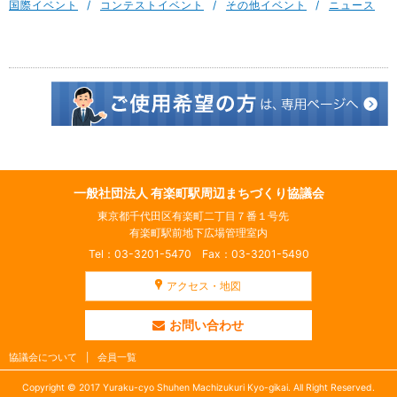
国際イベント
コンテストイベント
その他イベント
ニュース
一般社団法人 有楽町駅周辺まちづくり協議会
東京都千代田区有楽町二丁目７番１号先
有楽町駅前地下広場管理室内
Tel：03-3201-5470 Fax：03-3201-5490
アクセス・地図
お問い合わせ
協議会について
会員一覧
Copyright © 2017 Yuraku-cyo Shuhen Machizukuri Kyo-gikai. All Right Reserved.