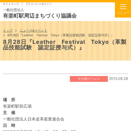
サイトマップ
プライバシーポリシー
一般社団法人
有楽町駅周辺まちづくり協議会
トップ
ニュース&イベント
8月28日『Leather Festival Tokyo（革製品技能試験 認定証授与式）』
8月28日『Leather Festival Tokyo（革製
品技能試験 認定証授与式）』
2015.08.28
その他イベント
場 所
有楽町駅前広場
主 催
一般社団法人日本皮革産業連合会
日 時