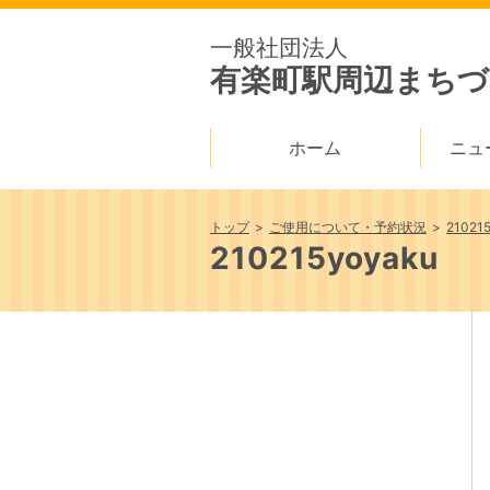
一般社団法人
有楽町駅周辺まちづ
ホーム
ニュ
トップ
ご使用について・予約状況
21021
210215yoyaku