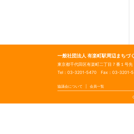
一般社団法人 有楽町駅周辺まちづ
東京都千代田区有楽町二丁目７番１号
Tel：03-3201-5470 Fax：03-3201-
協議会について
会員一覧